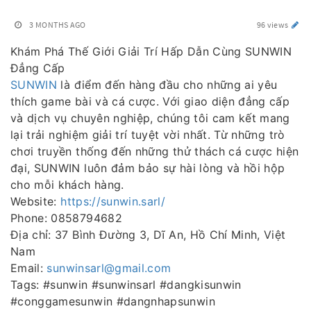
3 MONTHS AGO
96 views
Khám Phá Thế Giới Giải Trí Hấp Dẫn Cùng SUNWIN
Đẳng Cấp
SUNWIN
là điểm đến hàng đầu cho những ai yêu
thích game bài và cá cược. Với giao diện đẳng cấp
và dịch vụ chuyên nghiệp, chúng tôi cam kết mang
lại trải nghiệm giải trí tuyệt vời nhất. Từ những trò
chơi truyền thống đến những thử thách cá cược hiện
đại, SUNWIN luôn đảm bảo sự hài lòng và hồi hộp
cho mỗi khách hàng.
Website:
https://sunwin.sarl/
Phone: 0858794682
Địa chỉ: 37 Bình Đường 3, Dĩ An, Hồ Chí Minh, Việt
Nam
Email:
sunwinsarl@gmail.com
Tags: #sunwin #sunwinsarl #dangkisunwin
#conggamesunwin #dangnhapsunwin