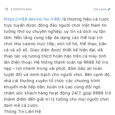
9 MONTHS AGO
226 views
https://rr88.dev/no-hu-rr88/
là thương hiệu cá cược
trực tuyến được đông đảo người chơi Việt Nam tin
tưởng nhờ sự chuyên nghiệp, uy tín và dịch vụ tận
tâm. Nền tảng cung cấp đa dạng các thể loại trò
chơi như casino trực tiếp, slot nổ hũ, thể thao, bắn
cá và xổ số. Giao diện được thiết kế hiện đại, dễ
thao tác và tương thích hoàn hảo trên cả máy tính
lẫn điện thoại. Hệ thống thanh toán tại RR88 hỗ trợ
nạp – rút nhanh trong vài phút, đảm bảo an toàn
tuyệt đối và minh bạch cho người chơi. Bên cạnh đó,
nhà cái thường xuyên tổ chức các chương trình
khuyến mãi hấp dẫn, hoàn trả cao cùng đội ngũ
chăm sóc khách hàng hoạt động 24/7, giúp RR88 trở
thành điểm đến giải trí lý tưởng cho mọi người chơi
đam mê cá cược.
Thông Tin Liên Hệ