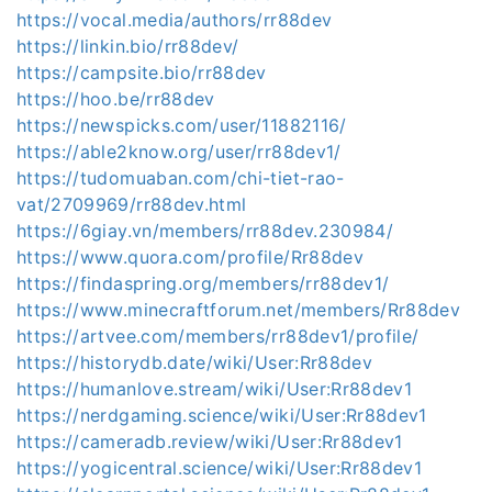
https://vocal.media/authors/rr88dev
https://linkin.bio/rr88dev/
https://campsite.bio/rr88dev
https://hoo.be/rr88dev
https://newspicks.com/user/11882116/
https://able2know.org/user/rr88dev1/
https://tudomuaban.com/chi-tiet-rao-
vat/2709969/rr88dev.html
https://6giay.vn/members/rr88dev.230984/
https://www.quora.com/profile/Rr88dev
https://findaspring.org/members/rr88dev1/
https://www.minecraftforum.net/members/Rr88dev
https://artvee.com/members/rr88dev1/profile/
https://historydb.date/wiki/User:Rr88dev
https://humanlove.stream/wiki/User:Rr88dev1
https://nerdgaming.science/wiki/User:Rr88dev1
https://cameradb.review/wiki/User:Rr88dev1
https://yogicentral.science/wiki/User:Rr88dev1