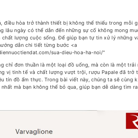
, điều hòa trở thành thiết bị không thể thiếu trong mỗi g
ụng lâu ngày có thể dẫn đến những sự cố không mong mu
chất lượng cuộc sống. Để giúp bạn tự tin xử lý những v
hướng dẫn chi tiết từng bước <a
adiennuoctiendat.com/sua-dieu-hoa-ha-noi/"
g chỉ đơn thuần là một loại đồ uống, mà còn là một trải
g vị tinh tế và chất lượng vượt trội, rượu Papale đã trở 
u tín đồ ẩm thực. Trong bài viết này, chúng ta sẽ cùng 
 nhất mà bạn không thể bỏ qua, giúp bạn dễ dàng tìm ra