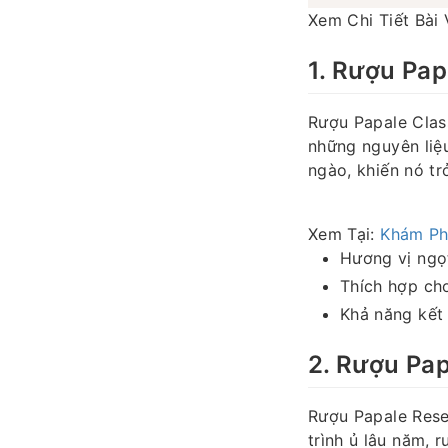
Xem Chi Tiết Bài 
1. Rượu Pap
Rượu Papale Class
những nguyên liệu
ngào, khiến nó tr
Xem Tại:
Khám Ph
Hương vị ngọ
Thích hợp cho
Khả năng kết
2. Rượu Pa
Rượu Papale Reser
trình ủ lâu năm,