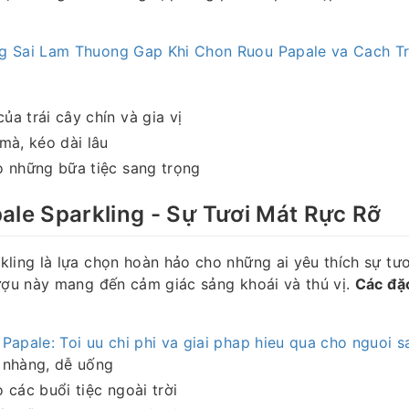
g Sai Lam Thuong Gap Khi Chon Ruou Papale va Cach T
a trái cây chín và gia vị
mà, kéo dài lâu
o những bữa tiệc sang trọng
ale Sparkling - Sự Tươi Mát Rực Rỡ
ling là lựa chọn hoàn hảo cho những ai yêu thích sự tươ
rượu này mang đến cảm giác sảng khoái và thú vị.
Các đặc
Papale: Toi uu chi phi va giai phap hieu qua cho nguoi s
 nhàng, dễ uống
 các buổi tiệc ngoài trời