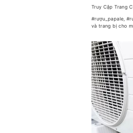
Truy Cập Trang C
#rượu_papale, #r
và trang bị cho m