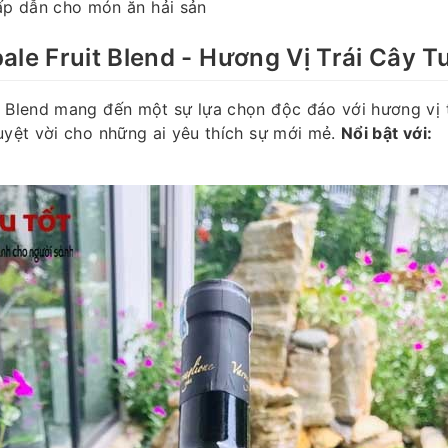
p dẫn cho món ăn hải sản
ale Fruit Blend - Hương Vị Trái Cây T
 Blend mang đến một sự lựa chọn độc đáo với hương vị t
uyệt vời cho những ai yêu thích sự mới mẻ.
Nổi bật với: