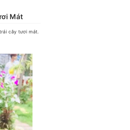
ươi Mát
rái cây tươi mát.