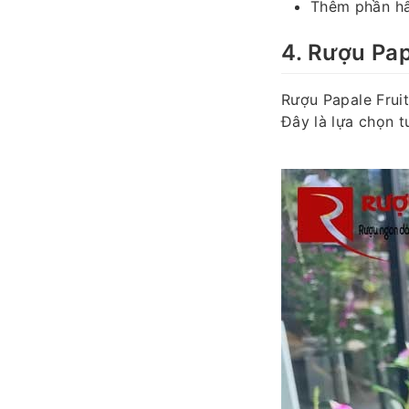
Thêm phần hấ
4. Rượu Pap
Rượu Papale Fruit
Đây là lựa chọn t