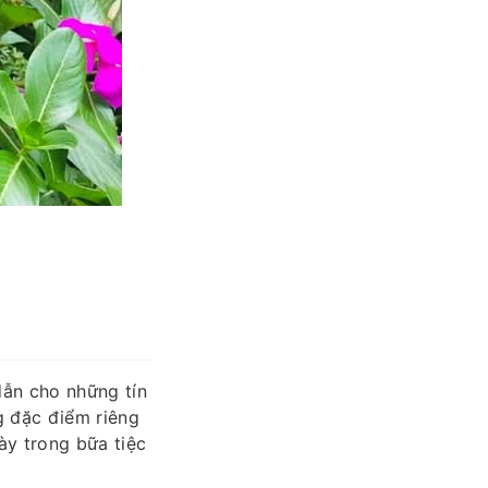
dẫn cho những tín
g đặc điểm riêng
ày trong bữa tiệc