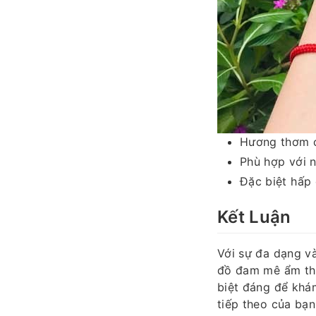
Hương thơm củ
Phù hợp với n
Đặc biệt hấp
Kết Luận
Với sự đa dạng v
đồ đam mê ẩm thự
biệt đáng để khá
tiếp theo của bạn