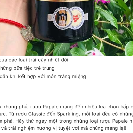
a các loại trái cây nhiệt đới
hững bữa tiệc trẻ trung
 dẫn khi kết hợp với món tráng miệng
à phong phú, rượu Papale mang đến nhiều lựa chọn hấp 
c. Từ rượu Classic đến Sparkling, mỗi loại đều có nhữn
m phá. Hãy thử ngay một trong những loại rượu Papale n
 và trải nghiệm hương vị tuyệt vời mà chúng mang lại!