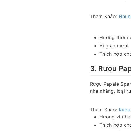
Tham Khảo:
Nhun
Hương thơm củ
Vị giác mượt 
Thích hợp ch
3. Rượu Pap
Rượu Papale Spark
nhẹ nhàng, loại 
Tham Khảo:
Ruou 
Hương vị nhẹ
Thích hợp cho