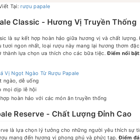
Viết Tại:
rượu papale
ale Classic - Hương Vị Truyền Thống
ic là sự kết hợp hoàn hảo giữa hương vị và chất lượng.
 tươi ngon nhất, loại rượu này mang lại hương thơm đặc
ở thành lựa chọn ưa thích cho các bữa tiệc.
Điểm nổi bật
á Vị Ngọt Ngào Từ Rượu Papale
t ngào, dễ uống
 mọi dịp lễ hội
 hợp hoàn hảo với các món ăn truyền thống
pale Reserve - Chất Lượng Đỉnh Cao
ve là lựa chọn lý tưởng cho những người yêu thích sự ti
 rượu mang đến hương vị phong phú và phức tạp.
Điểm đá