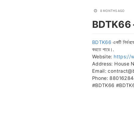
8 MONTHS AGO
BDTK66 – ব
BDTK66
একটি নির্ভরযো
করতে পারে।.
Website:
https://
Address: House N
Email: contract@
Phone: 8801628
#BDTK66 #BDTK66বা