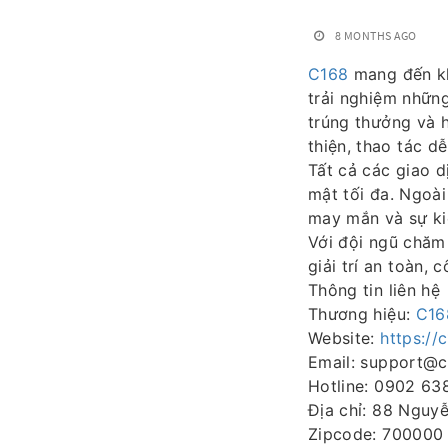
8 MONTHS AGO
C168
mang đến khô
trải nghiệm những
trúng thưởng và h
thiện, thao tác d
Tất cả các giao 
mật tối đa. Ngoà
may mắn và sự kiệ
Với đội ngũ chăm
giải trí an toàn,
Thông tin liên hệ
Thương hiệu:
C16
Website:
https://
Email: support@c
Hotline: 0902 63
Địa chỉ: 88 Nguy
Zipcode: 700000