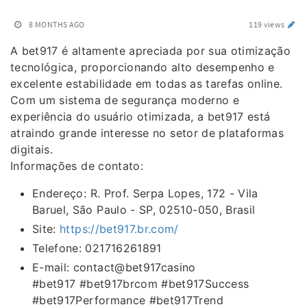
8 MONTHS AGO
119 views
A bet917 é altamente apreciada por sua otimização
tecnológica, proporcionando alto desempenho e
excelente estabilidade em todas as tarefas online.
Com um sistema de segurança moderno e
experiência do usuário otimizada, a bet917 está
atraindo grande interesse no setor de plataformas
digitais.
Informações de contato:
Endereço: R. Prof. Serpa Lopes, 172 - Vila
Baruel, São Paulo - SP, 02510-050, Brasil
Site:
https://bet917.br.com/
Telefone: 021716261891
E-mail: contact@bet917casino
#bet917 #bet917brcom #bet917Success
#bet917Performance #bet917Trend