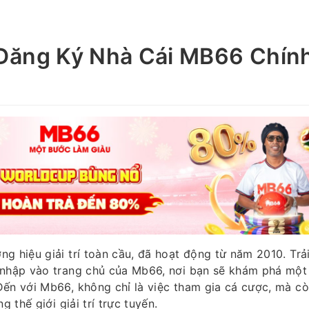
 Đăng Ký Nhà Cái MB66 Chín
g hiệu giải trí toàn cầu, đã hoạt động từ năm 2010. Tr
 nhập vào trang chủ của Mb66, nơi bạn sẽ khám phá một 
Đến với Mb66, không chỉ là việc tham gia cá cược, mà cò
ng thế giới giải trí trực tuyến.