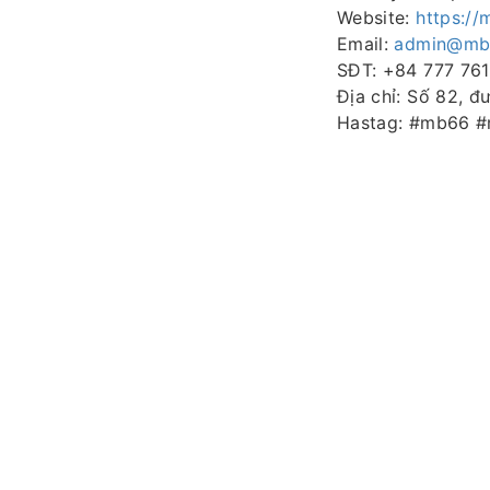
Website:
https://
Email:
admin@mb
SĐT: +84 777 76
Địa chỉ: Số 82, 
Hastag: #mb66 #