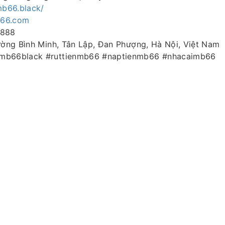
mb66.black/
66.com
1888
đường Bình Minh, Tân Lập, Đan Phượng, Hà Nội, Việt Nam
mb66black #ruttienmb66 #naptienmb66 #nhacaimb66