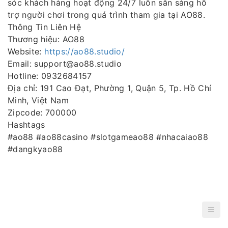
sóc khách hàng hoạt động 24/7 luôn sẵn sàng hỗ
trợ người chơi trong quá trình tham gia tại AO88.
Thông Tin Liên Hệ
Thương hiệu: AO88
Website:
https://ao88.studio/
Email: support@ao88.studio
Hotline: 0932684157
Địa chỉ: 191 Cao Đạt, Phường 1, Quận 5, Tp. Hồ Chí
Minh, Việt Nam
Zipcode: 700000
Hashtags
#ao88 #ao88casino #slotgameao88 #nhacaiao88
#dangkyao88