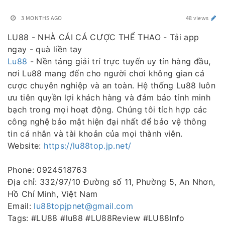
3 MONTHS AGO
48 views
LU88 - NHÀ CÁI CÁ CƯỢC THỂ THAO - Tải app
ngay - quà liền tay
Lu88
- Nền tảng giải trí trực tuyến uy tín hàng đầu,
nơi Lu88 mang đến cho người chơi không gian cá
cược chuyên nghiệp và an toàn. Hệ thống Lu88 luôn
ưu tiên quyền lợi khách hàng và đảm bảo tính minh
bạch trong mọi hoạt động. Chúng tôi tích hợp các
công nghệ bảo mật hiện đại nhất để bảo vệ thông
tin cá nhân và tài khoản của mọi thành viên.
Website:
https://lu88top.jp.net/
Phone: 0924518763
Địa chỉ: 332/97/10 Đường số 11, Phường 5, An Nhơn,
Hồ Chí Minh, Việt Nam
Email:
lu88topjpnet@gmail.com
Tags: #LU88 #lu88 #LU88Review #LU88Info