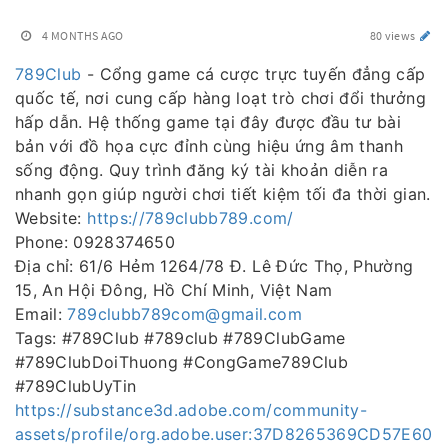
4 MONTHS AGO
80 views
789Club
- Cổng game cá cược trực tuyến đẳng cấp
quốc tế, nơi cung cấp hàng loạt trò chơi đổi thưởng
hấp dẫn. Hệ thống game tại đây được đầu tư bài
bản với đồ họa cực đỉnh cùng hiệu ứng âm thanh
sống động. Quy trình đăng ký tài khoản diễn ra
nhanh gọn giúp người chơi tiết kiệm tối đa thời gian.
Website:
https://789clubb789.com/
Phone: 0928374650
Địa chỉ: 61/6 Hẻm 1264/78 Đ. Lê Đức Thọ, Phường
15, An Hội Đông, Hồ Chí Minh, Việt Nam
Email:
789clubb789com@gmail.com
Tags: #789Club #789club #789ClubGame
#789ClubDoiThuong #CongGame789Club
#789ClubUyTin
https://substance3d.adobe.com/community-
assets/profile/org.adobe.user:37D8265369CD57E60