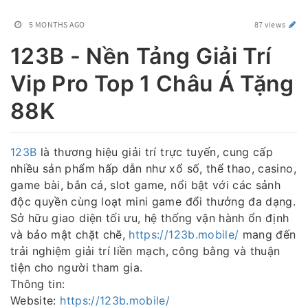
5 MONTHS AGO
87 views
123B - Nền Tảng Giải Trí
Vip Pro Top 1 Châu Á Tặng
88K
123B
là thương hiệu giải trí trực tuyến, cung cấp
nhiều sản phẩm hấp dẫn như xổ số, thể thao, casino,
game bài, bắn cá, slot game, nổi bật với các sảnh
độc quyền cùng loạt mini game đổi thưởng đa dạng.
Sở hữu giao diện tối ưu, hệ thống vận hành ổn định
và bảo mật chặt chẽ,
https://123b.mobile/
mang đến
trải nghiệm giải trí liền mạch, công bằng và thuận
tiện cho người tham gia.
Thông tin:
Website:
https://123b.mobile/