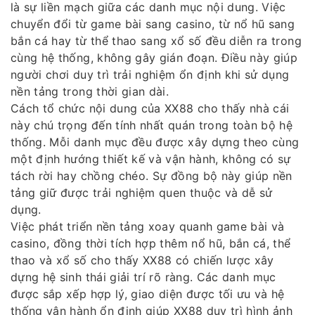
là sự liền mạch giữa các danh mục nội dung. Việc
chuyển đổi từ game bài sang casino, từ nổ hũ sang
bắn cá hay từ thể thao sang xổ số đều diễn ra trong
cùng hệ thống, không gây gián đoạn. Điều này giúp
người chơi duy trì trải nghiệm ổn định khi sử dụng
nền tảng trong thời gian dài.
Cách tổ chức nội dung của XX88 cho thấy nhà cái
này chú trọng đến tính nhất quán trong toàn bộ hệ
thống. Mỗi danh mục đều được xây dựng theo cùng
một định hướng thiết kế và vận hành, không có sự
tách rời hay chồng chéo. Sự đồng bộ này giúp nền
tảng giữ được trải nghiệm quen thuộc và dễ sử
dụng.
Việc phát triển nền tảng xoay quanh game bài và
casino, đồng thời tích hợp thêm nổ hũ, bắn cá, thể
thao và xổ số cho thấy XX88 có chiến lược xây
dựng hệ sinh thái giải trí rõ ràng. Các danh mục
được sắp xếp hợp lý, giao diện được tối ưu và hệ
thống vận hành ổn định giúp XX88 duy trì hình ảnh