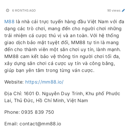
6 MONTHS AGO
90 views
M88
là nhà cái trực tuyến hàng đầu Việt Nam với đa
dạng các trò chơi, mang đến cho người chơi những
trải nhiệm cá cược thú vị và an toàn. Với hệ thống
giao dịch bảo mật tuyệt đối, MM88 tự tin là mang
đến cho thành viên một sân chơi uy tín, lành mạnh.
MM88 cam kết bảo vệ thông tin người chơi tối đa,
xây dựng sân chơi cá cược uy tín và công bằng,
giúp bạn yên tâm trong từng ván cược.
Website:
https://mm88.io/
Địa Chỉ: 1601 Đ. Nguyễn Duy Trinh, Khu phố Phước
Lai, Thủ Đức, Hồ Chí Minh, Việt Nam
Phone: 0935 839 750
Email: contact@mm88.io