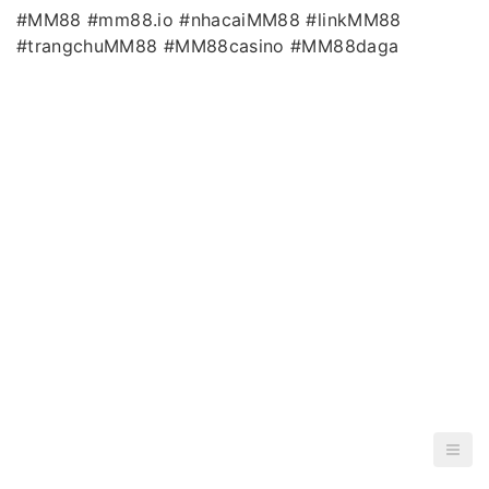
#MM88 #mm88.io #nhacaiMM88 #linkMM88
#trangchuMM88 #MM88casino #MM88daga