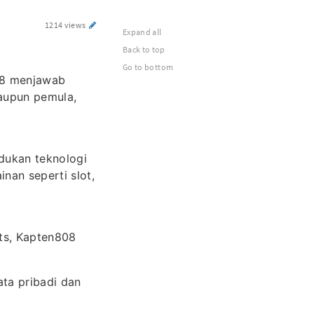
1214 views
Expand all
Back to top
Go to bottom
08 menjawab
maupun pemula,
adukan teknologi
inan seperti slot,
rts, Kapten808
ta pribadi dan