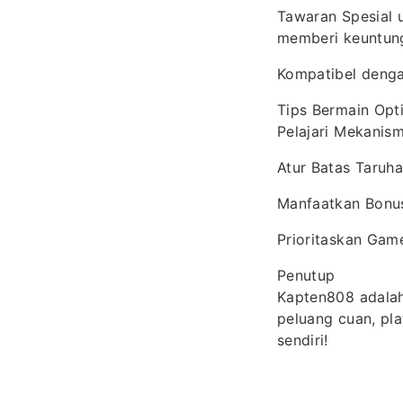
Tawaran Spesial 
memberi keuntung
Kompatibel denga
Tips Bermain Opt
Pelajari Mekanism
Atur Batas Taruha
Manfaatkan Bonus 
Prioritaskan Gam
Penutup
Kapten808 adalah 
peluang cuan, pla
sendiri!