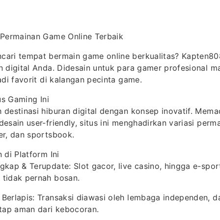
 Permainan Game Online Terbaik
ari tempat bermain game online berkualitas? Kapten8
n digital Anda. Didesain untuk para gamer profesional 
adi favorit di kalangan pecinta game.
us Gaming Ini
 destinasi hiburan digital dengan konsep inovatif. Mem
esain user-friendly, situs ini menghadirkan variasi perma
er, dan sportsbook.
 di Platform Ini
kap & Terupdate: Slot gacor, live casino, hingga e-spo
tidak pernah bosan.
Berlapis: Transaksi diawasi oleh lembaga independen, da
etap aman dari kebocoran.