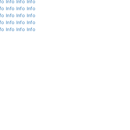
fo
Info
Info
Info
fo
Info
Info
Info
fo
Info
Info
Info
fo
Info
Info
Info
fo
Info
Info
Info