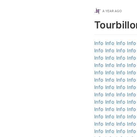
A YEAR AGO
Tourbillo
Info
Info
Info
Info
Info
Info
Info
Info
Info
Info
Info
Info
Info
Info
Info
Info
Info
Info
Info
Info
Info
Info
Info
Info
Info
Info
Info
Info
Info
Info
Info
Info
Info
Info
Info
Info
Info
Info
Info
Info
Info
Info
Info
Info
Info
Info
Info
Info
Info
Info
Info
Info