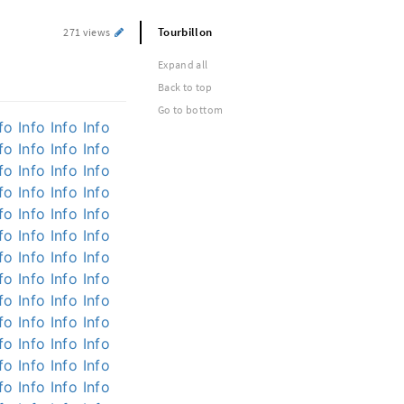
Tourbillon
271 views
Expand all
Back to top
Go to bottom
fo
Info
Info
Info
fo
Info
Info
Info
fo
Info
Info
Info
fo
Info
Info
Info
fo
Info
Info
Info
fo
Info
Info
Info
fo
Info
Info
Info
fo
Info
Info
Info
fo
Info
Info
Info
fo
Info
Info
Info
fo
Info
Info
Info
fo
Info
Info
Info
fo
Info
Info
Info