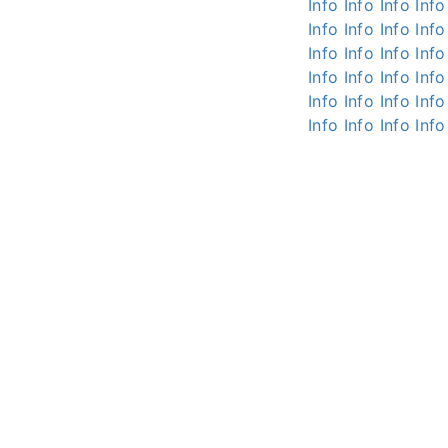
Info
Info
Info
Info
Info
Info
Info
Info
Info
Info
Info
Info
Info
Info
Info
Info
Info
Info
Info
Info
Info
Info
Info
Info