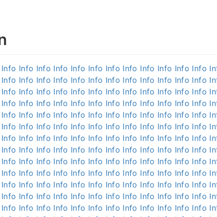
n
Info
Info
Info
Info
Info
Info
Info
Info
Info
Info
Info
Info
In
Info
Info
Info
Info
Info
Info
Info
Info
Info
Info
Info
Info
In
Info
Info
Info
Info
Info
Info
Info
Info
Info
Info
Info
Info
In
Info
Info
Info
Info
Info
Info
Info
Info
Info
Info
Info
Info
In
Info
Info
Info
Info
Info
Info
Info
Info
Info
Info
Info
Info
In
Info
Info
Info
Info
Info
Info
Info
Info
Info
Info
Info
Info
In
Info
Info
Info
Info
Info
Info
Info
Info
Info
Info
Info
Info
In
Info
Info
Info
Info
Info
Info
Info
Info
Info
Info
Info
Info
In
Info
Info
Info
Info
Info
Info
Info
Info
Info
Info
Info
Info
In
Info
Info
Info
Info
Info
Info
Info
Info
Info
Info
Info
Info
In
Info
Info
Info
Info
Info
Info
Info
Info
Info
Info
Info
Info
In
Info
Info
Info
Info
Info
Info
Info
Info
Info
Info
Info
Info
In
Info
Info
Info
Info
Info
Info
Info
Info
Info
Info
Info
Info
In