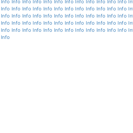
Info
Info
Info
Info
Info
Info
Info
Info
Info
Info
Info
Info
In
Info
Info
Info
Info
Info
Info
Info
Info
Info
Info
Info
Info
In
Info
Info
Info
Info
Info
Info
Info
Info
Info
Info
Info
Info
In
Info
Info
Info
Info
Info
Info
Info
Info
Info
Info
Info
Info
In
Info
Info
Info
Info
Info
Info
Info
Info
Info
Info
Info
Info
In
Info