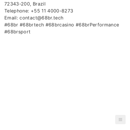
72343-200, Brazil
Telephone: +55 11 4000-8273
Email: contact@68br.tech
#68br #68brtech #68brcasino #68brPerformance
#68brsport