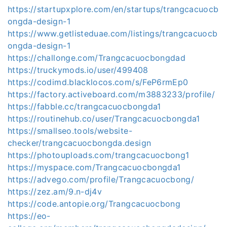
https://startupxplore.com/en/startups/trangcacuocb
ongda-design-1
https://www.getlisteduae.com/listings/trangcacuocb
ongda-design-1
https://challonge.com/Trangcacuocbongdad
https://truckymods.io/user/499408
https://codimd.blacklocos.com/s/FeP6rmEp0
https://factory.activeboard.com/m3883233/profile/
https://fabble.cc/trangcacuocbongda1
https://routinehub.co/user/Trangcacuocbongda1
https://smallseo.tools/website-
checker/trangcacuocbongda.design
https://photouploads.com/trangcacuocbong1
https://myspace.com/Trangcacuocbongda1
https://advego.com/profile/Trangcacuocbong/
https://zez.am/9.n-dj4v
https://code.antopie.org/Trangcacuocbong
https://eo-