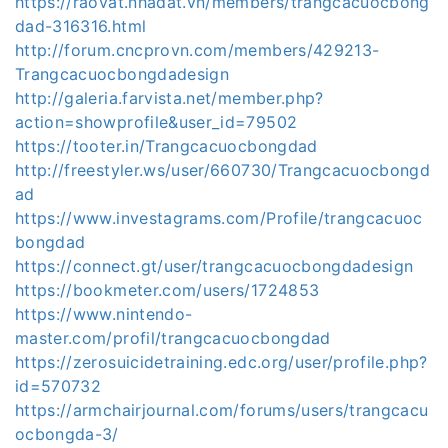
https://raovat.nhadat.vn/members/trangcacuocbong
dad-316316.html
http://forum.cncprovn.com/members/429213-
Trangcacuocbongdadesign
http://galeria.farvista.net/member.php?
action=showprofile&user_id=79502
https://tooter.in/Trangcacuocbongdad
http://freestyler.ws/user/660730/Trangcacuocbongd
ad
https://www.investagrams.com/Profile/trangcacuoc
bongdad
https://connect.gt/user/trangcacuocbongdadesign
https://bookmeter.com/users/1724853
https://www.nintendo-
master.com/profil/trangcacuocbongdad
https://zerosuicidetraining.edc.org/user/profile.php?
id=570732
https://armchairjournal.com/forums/users/trangcacu
ocbongda-3/