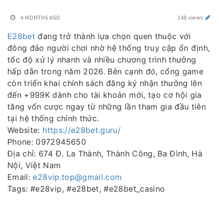
4 MONTHS AGO
148 views
E28bet
đang trở thành lựa chọn quen thuộc với
đông đảo người chơi nhờ hệ thống truy cập ổn định,
tốc độ xử lý nhanh và nhiều chương trình thưởng
hấp dẫn trong năm 2026. Bên cạnh đó, cổng game
còn triển khai chính sách đăng ký nhận thưởng lên
đến +999K dành cho tài khoản mới, tạo cơ hội gia
tăng vốn cược ngay từ những lần tham gia đầu tiên
tại hệ thống chính thức.
Website:
https://e28bet.guru/
Phone: 0972945650
Địa chỉ: 674 Đ. La Thành, Thành Công, Ba Đình, Hà
Nội, Việt Nam
Email:
e28vip.top@gmail.com
Tags: #e28vip, #e28bet, #e28bet_casino