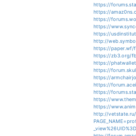
https://forums.s
https://amaz0ns.
https://forums.w
https://www.sync
https://usdinstit
http://web.symbo
https://paper.wf
https://zb3.org/
https://phatwall
https://forum.sk
https://armchair
https://forum.ac
https://forums.s
https://www.the
https://www.ani
http://vetstate.ru
PAGE_NAME=prof
_view%26UID%3D
http://forum.amz