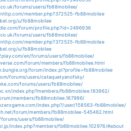
.co.uk/forums/users/fb88mobilee/
iantitp.com/member.php?372525-fb88mobilee
abel.org/u/fb88mobilee
die.com/forum/profile.php?id=2496936
.co.uk/forums/users/fb88mobilee/
iantitp.com/member.php?372525-fb88mobilee
abel.org/u/fb88mobilee
play.com/en/forums/users/fb88mobilee/
iverse.com/forum/members/fb88mobilee.html
on.bungie.org/forum/index.pl?profile=fb88mobilee
.com/forums/users/cataquetyanofsky/
oke.com/forums/users/fb88mobilee/
ec.vn/index.php?members/fb88mobilee.183962/
/forum/members/fb88mobilee.167996/
rozerogame.com/index.php?/user/158563-fb88mobilee/
ech.net/forum/members/fb88mobilee-545462.html
p/forums/users/fb88mobilee/
ool.jp/index.php?members/fb88mobilee.102976/#about