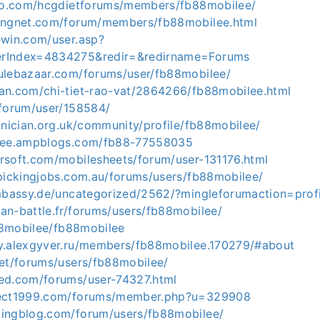
nfo.com/hcgdietforums/members/fb88mobilee/
tingnet.com/forum/members/fb88mobilee.html
ewin.com/user.asp?
rIndex=4834275&redir=&redirname=Forums
ulebazaar.com/forums/user/fb88mobilee/
an.com/chi-tiet-rao-vat/2864266/fb88mobilee.html
/forum/user/158584/
hnician.org.uk/community/profile/fb88mobilee/
ilee.ampblogs.com/fb88-77558035
rsoft.com/mobilesheets/forum/user-131176.html
tpickingjobs.com.au/forums/users/fb88mobilee/
embassy.de/uncategorized/2562/?mingleforumaction=pro
an-battle.fr/forums/users/fb88mobilee/
b88mobilee/fb88mobilee
y.alexgyver.ru/members/fb88mobilee.170279/#about
net/forums/users/fb88mobilee/
ed.com/forums/user-74327.html
ject1999.com/forums/member.php?u=329908
ingblog.com/forum/users/fb88mobilee/