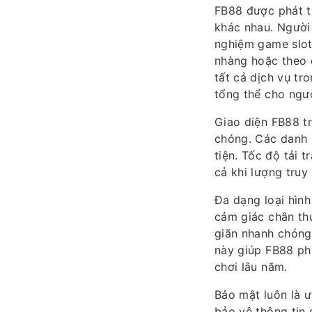
FB88 được phát tri
khác nhau. Người 
nghiệm game slot 
nhàng hoặc theo d
tất cả dịch vụ tr
tổng thể cho ngư
Giao diện FB88 t
chóng. Các danh 
tiện. Tốc độ tải 
cả khi lượng truy
Đa dạng loại hình
cảm giác chân th
giãn nhanh chóng 
này giúp FB88 ph
chơi lâu năm.
Bảo mật luôn là 
bảo vệ thông tin 