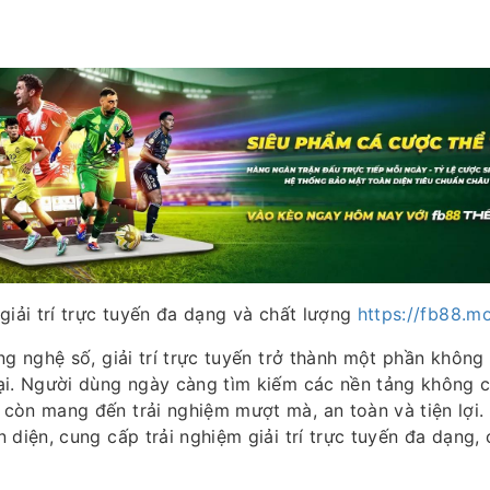
giải trí trực tuyến đa dạng và chất lượng
https://fb88.mo
ng nghệ số, giải trí trực tuyến trở thành một phần không 
ại. Người dùng ngày càng tìm kiếm các nền tảng không c
còn mang đến trải nghiệm mượt mà, an toàn và tiện lợi.
 diện, cung cấp trải nghiệm giải trí trực tuyến đa dạng,