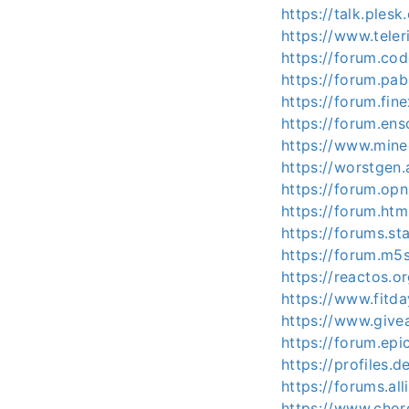
https://talk.ple
https://www.tele
https://forum.co
https://forum.p
https://forum.fi
https://forum.en
https://www.mine
https://worstgen
https://forum.op
https://forum.ht
https://forums.s
https://forum.m5
https://reactos.
https://www.fitd
https://www.give
https://forum.ep
https://profiles.
https://forums.a
https://www.chor