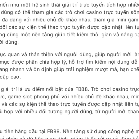
ển như một hệ sinh thái giải trí trực tuyến tích hợp nhiều 
dùng có thể tham gia các trò chơi casino trực tuyến sốn
đa dạng với nhiều chủ đề khác nhau, tham gia mini game 
õi các sự kiện thể thao trực tuyến được cập nhật liên tụ
ong cùng một nền tảng giúp tiết kiệm thời gian và nâng c
ời dùng.
rực quan và thân thiện với người dùng, giúp người mới l
mục được phân chia hợp lý, hỗ trợ tìm kiếm nội dung dễ
trang nhanh và ổn định giúp trải nghiệm mượt mà, hạn ch
 cập cao.
 giải trí là ưu điểm nổi bật của FB88. Trò chơi casino trự
ực, game slot phong phú với nhiều chủ đề khác nhau, mi
và các sự kiện thể thao trực tuyến được cập nhật liên t
ù hợp với nhiều đối tượng người dùng, từ người mới tha
ưu tiên hàng đầu tại FB88. Nền tảng sử dụng công nghệ m
cá nhân và dữ liệu giao dịch, giảm thiểu rủi ro và đảm b