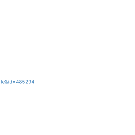
file&id=485294