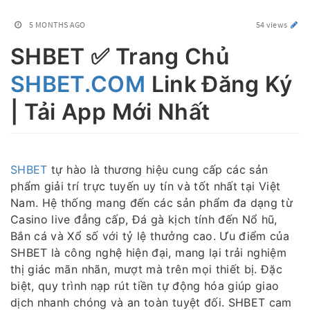
5 MONTHS AGO
54 views
SHBET ✅ Trang Chủ
SHBET.COM
Link Đăng Ký
| Tải App Mới Nhất
SHBET
tự hào là thương hiệu cung cấp các sản
phẩm giải trí trực tuyến uy tín và tốt nhất tại Việt
Nam. Hệ thống mang đến các sản phẩm đa dạng từ
Casino live đẳng cấp, Đá gà kịch tính đến Nổ hũ,
Bắn cá và Xổ số với tỷ lệ thưởng cao. Ưu điểm của
SHBET là công nghệ hiện đại, mang lại trải nghiệm
thị giác mãn nhãn, mượt mà trên mọi thiết bị. Đặc
biệt, quy trình nạp rút tiền tự động hóa giúp giao
dịch nhanh chóng và an toàn tuyệt đối. SHBET cam