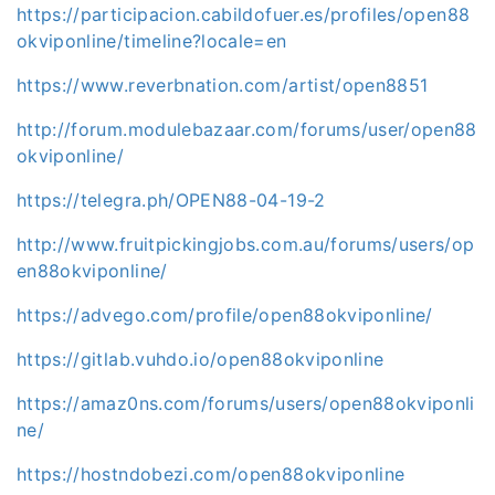
https://participacion.cabildofuer.es/profiles/open88
okviponline/timeline?locale=en
https://www.reverbnation.com/artist/open8851
http://forum.modulebazaar.com/forums/user/open88
okviponline/
https://telegra.ph/OPEN88-04-19-2
http://www.fruitpickingjobs.com.au/forums/users/op
en88okviponline/
https://advego.com/profile/open88okviponline/
https://gitlab.vuhdo.io/open88okviponline
https://amaz0ns.com/forums/users/open88okviponli
ne/
https://hostndobezi.com/open88okviponline