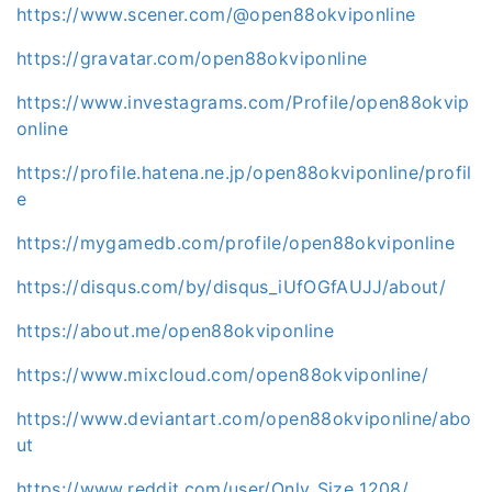
https://www.scener.com/@open88okviponline
https://gravatar.com/open88okviponline
https://www.investagrams.com/Profile/open88okvip
online
https://profile.hatena.ne.jp/open88okviponline/profil
e
https://mygamedb.com/profile/open88okviponline
https://disqus.com/by/disqus_iUfOGfAUJJ/about/
https://about.me/open88okviponline
https://www.mixcloud.com/open88okviponline/
https://www.deviantart.com/open88okviponline/abo
ut
https://www.reddit.com/user/Only_Size_1208/