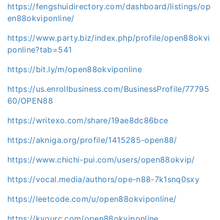
https://fengshuidirectory.com/dashboard/listings/op
en88okviponline/
https://www.party.biz/index.php/profile/open88okvi
ponline?tab=541
https://bit.ly/m/open88okviponline
https://us.enrollbusiness.com/BusinessProfile/77795
60/OPEN88
https://writexo.com/share/19ae8dc86bce
https://akniga.org/profile/1415285-open88/
https://www.chichi-pui.com/users/open88okvip/
https://vocal.media/authors/ope-n88-7k1snq0sxy
https://leetcode.com/u/open88okviponline/
https://kyourc.com/open88okviponline