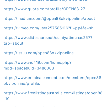
https://www.quora.com/profile/OPEN88-27
https://medium.com/@open88okviponline/about
https://vimeo.com/user257585116?fl=pp&fe=sh
https://www.slideshare.net/sumiyatimunas257?
tab=about
https://issuu.com/open88okviponline
https://www.vid419.com/home.php?
mod=space&uid=3486088
https://www.criminalelement.com/members/open88
okviponline/profile/
https://www.freelistingaustralia.com/listings/open88
-10