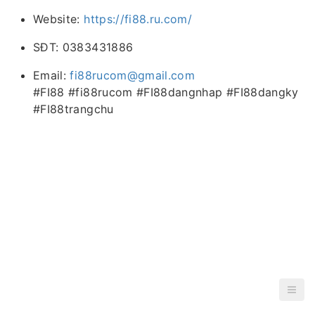
Website:
https://fi88.ru.com/
SĐT: 0383431886
Email:
fi88rucom@gmail.com
#FI88 #fi88rucom #FI88dangnhap #FI88dangky
#FI88trangchu