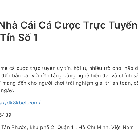
️Nhà Cái Cá Cược Trực Tuyế
Tín Số 1
e cá cược trực tuyến uy tín, hội tụ nhiều trò chơi hấp d
 đến bắn cá. Với nền tảng công nghệ hiện đại và chính s
mang đến cho người chơi trải nghiệm giải trí an toàn, 
 ngày.
s://dk8kbet.com/
5489
 Tân Phước, khu phố 2, Quận 11, Hồ Chí Minh, Việt Nam