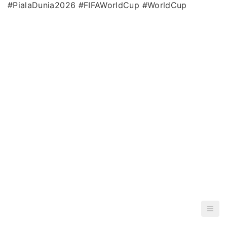
#PialaDunia2026 #FIFAWorldCup #WorldCup