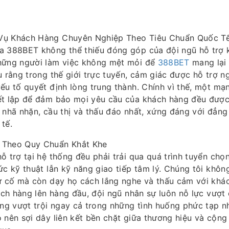
Vụ Khách Hàng Chuyên Nghiệp Theo Tiêu Chuẩn Quốc T
a 388BET không thể thiếu đóng góp của đội ngũ hỗ trợ
hững người làm việc không mệt mỏi để
388BET
mang lại 
u rằng trong thế giới trực tuyến, cảm giác được hỗ trợ ng
ếu tố quyết định lòng trung thành. Chính vì thế, một mạn
ết lập để đảm bảo mọi yêu cầu của khách hàng đều được
 nhã nhặn, cầu thị và thấu đáo nhất, xứng đáng với đẳn
tế.
 Theo Quy Chuẩn Khắt Khe
ỗ trợ tại hệ thống đều phải trải qua quá trình tuyển chọ
ức kỹ thuật lẫn kỹ năng giao tiếp tâm lý. Chúng tôi khôn
sự cố mà còn dạy họ cách lắng nghe và thấu cảm với khác
hách hàng lên hàng đầu, đội ngũ nhân sự luôn nỗ lực vượt
òng vượt trội ngay cả trong những tình huống phức tạp n
 nên sợi dây liên kết bền chặt giữa thương hiệu và cộng