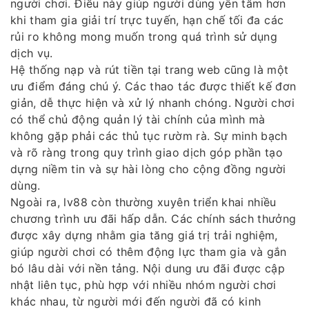
người chơi. Điều này giúp người dùng yên tâm hơn
khi tham gia giải trí trực tuyến, hạn chế tối đa các
rủi ro không mong muốn trong quá trình sử dụng
dịch vụ.
Hệ thống nạp và rút tiền tại trang web cũng là một
ưu điểm đáng chú ý. Các thao tác được thiết kế đơn
giản, dễ thực hiện và xử lý nhanh chóng. Người chơi
có thể chủ động quản lý tài chính của mình mà
không gặp phải các thủ tục rườm rà. Sự minh bạch
và rõ ràng trong quy trình giao dịch góp phần tạo
dựng niềm tin và sự hài lòng cho cộng đồng người
dùng.
Ngoài ra, lv88 còn thường xuyên triển khai nhiều
chương trình ưu đãi hấp dẫn. Các chính sách thưởng
được xây dựng nhằm gia tăng giá trị trải nghiệm,
giúp người chơi có thêm động lực tham gia và gắn
bó lâu dài với nền tảng. Nội dung ưu đãi được cập
nhật liên tục, phù hợp với nhiều nhóm người chơi
khác nhau, từ người mới đến người đã có kinh