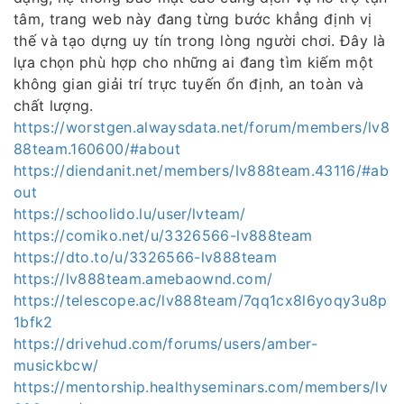
tâm, trang web này đang từng bước khẳng định vị
thế và tạo dựng uy tín trong lòng người chơi. Đây là
lựa chọn phù hợp cho những ai đang tìm kiếm một
không gian giải trí trực tuyến ổn định, an toàn và
chất lượng.
https://worstgen.alwaysdata.net/forum/members/lv8
88team.160600/#about
https://diendanit.net/members/lv888team.43116/#ab
out
https://schoolido.lu/user/lvteam/
https://comiko.net/u/3326566-lv888team
https://dto.to/u/3326566-lv888team
https://lv888team.amebaownd.com/
https://telescope.ac/lv888team/7qq1cx8l6yoqy3u8p
1bfk2
https://drivehud.com/forums/users/amber-
musickbcw/
https://mentorship.healthyseminars.com/members/lv