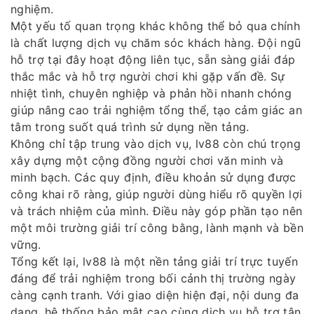
nghiệm.
Một yếu tố quan trọng khác không thể bỏ qua chính
là chất lượng dịch vụ chăm sóc khách hàng. Đội ngũ
hỗ trợ tại đây hoạt động liên tục, sẵn sàng giải đáp
thắc mắc và hỗ trợ người chơi khi gặp vấn đề. Sự
nhiệt tình, chuyên nghiệp và phản hồi nhanh chóng
giúp nâng cao trải nghiệm tổng thể, tạo cảm giác an
tâm trong suốt quá trình sử dụng nền tảng.
Không chỉ tập trung vào dịch vụ, lv88 còn chú trọng
xây dựng một cộng đồng người chơi văn minh và
minh bạch. Các quy định, điều khoản sử dụng được
công khai rõ ràng, giúp người dùng hiểu rõ quyền lợi
và trách nhiệm của mình. Điều này góp phần tạo nên
một môi trường giải trí công bằng, lành mạnh và bền
vững.
Tổng kết lại, lv88 là một nền tảng giải trí trực tuyến
đáng để trải nghiệm trong bối cảnh thị trường ngày
càng cạnh tranh. Với giao diện hiện đại, nội dung đa
dạng, hệ thống bảo mật cao cùng dịch vụ hỗ trợ tận