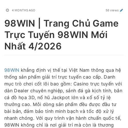
4 MONTHS AGO
58 views
98WIN | Trang Chủ Game
Trực Tuyến 98WIN Mới
Nhất 4/2026
98WIN
khẳng định vị thế tại Việt Nam thông qua hệ
thống sản phẩm giải trí trực tuyến cao cấp. Danh
mục trò chơi cốt lõi bao gồm: Casino trực tuyến với
dàn Dealer chuyên nghiệp, sảnh đá gà kịch tính, bắn
cá đồ họa 3D, nổ hũ Jackpot lớn và xổ số tỷ lệ
thưởng cao. Mỗi dòng sản phẩm đều được đầu tư
bài bản, đảm bảo tính minh bạch và tốc độ xử lý
nhanh chóng. Với quy trình vận hành chuẩn quốc tế,
98WIN không chỉ là nơi giải trí mà còn là thương