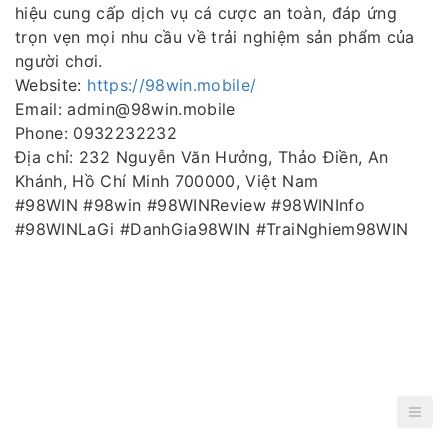
hiệu cung cấp dịch vụ cá cược an toàn, đáp ứng
trọn vẹn mọi nhu cầu về trải nghiệm sản phẩm của
người chơi.
Website:
https://98win.mobile/
Email: admin@98win.mobile
Phone: 0932232232
Địa chỉ: 232 Nguyễn Văn Hưởng, Thảo Điền, An
Khánh, Hồ Chí Minh 700000, Việt Nam
#98WIN #98win #98WINReview #98WINInfo
#98WINLaGi #DanhGia98WIN #TraiNghiem98WIN