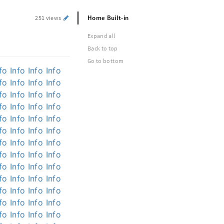
Home Built-in
251 views
Expand all
Back to top
Go to bottom
fo
Info
Info
Info
fo
Info
Info
Info
fo
Info
Info
Info
fo
Info
Info
Info
fo
Info
Info
Info
fo
Info
Info
Info
fo
Info
Info
Info
fo
Info
Info
Info
fo
Info
Info
Info
fo
Info
Info
Info
fo
Info
Info
Info
fo
Info
Info
Info
fo
Info
Info
Info