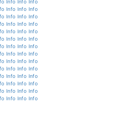
fo
Info
Info
Info
fo
Info
Info
Info
fo
Info
Info
Info
fo
Info
Info
Info
fo
Info
Info
Info
fo
Info
Info
Info
fo
Info
Info
Info
fo
Info
Info
Info
fo
Info
Info
Info
fo
Info
Info
Info
fo
Info
Info
Info
fo
Info
Info
Info
fo
Info
Info
Info
fo
Info
Info
Info