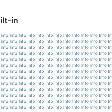
lt-in
Info
Info
Info
Info
Info
Info
Info
Info
Info
Info
Info
Info
In
Info
Info
Info
Info
Info
Info
Info
Info
Info
Info
Info
Info
In
Info
Info
Info
Info
Info
Info
Info
Info
Info
Info
Info
Info
In
Info
Info
Info
Info
Info
Info
Info
Info
Info
Info
Info
Info
In
Info
Info
Info
Info
Info
Info
Info
Info
Info
Info
Info
Info
In
Info
Info
Info
Info
Info
Info
Info
Info
Info
Info
Info
Info
In
Info
Info
Info
Info
Info
Info
Info
Info
Info
Info
Info
Info
In
Info
Info
Info
Info
Info
Info
Info
Info
Info
Info
Info
Info
In
Info
Info
Info
Info
Info
Info
Info
Info
Info
Info
Info
Info
In
Info
Info
Info
Info
Info
Info
Info
Info
Info
Info
Info
Info
In
Info
Info
Info
Info
Info
Info
Info
Info
Info
Info
Info
Info
In
Info
Info
Info
Info
Info
Info
Info
Info
Info
Info
Info
Info
In
Info
Info
Info
Info
Info
Info
Info
Info
Info
Info
Info
Info
In