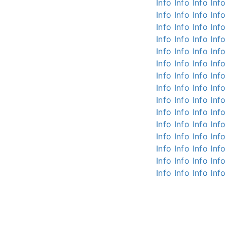
Info
Info
Info
Info
Info
Info
Info
Info
Info
Info
Info
Info
Info
Info
Info
Info
Info
Info
Info
Info
Info
Info
Info
Info
Info
Info
Info
Info
Info
Info
Info
Info
Info
Info
Info
Info
Info
Info
Info
Info
Info
Info
Info
Info
Info
Info
Info
Info
Info
Info
Info
Info
Info
Info
Info
Info
Info
Info
Info
Info