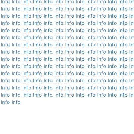
Info
Info
Info
Info
Info
Info
Info
Info
Info
Info
Info
Info
In
Info
Info
Info
Info
Info
Info
Info
Info
Info
Info
Info
Info
In
Info
Info
Info
Info
Info
Info
Info
Info
Info
Info
Info
Info
In
Info
Info
Info
Info
Info
Info
Info
Info
Info
Info
Info
Info
In
Info
Info
Info
Info
Info
Info
Info
Info
Info
Info
Info
Info
In
Info
Info
Info
Info
Info
Info
Info
Info
Info
Info
Info
Info
In
Info
Info
Info
Info
Info
Info
Info
Info
Info
Info
Info
Info
In
Info
Info
Info
Info
Info
Info
Info
Info
Info
Info
Info
Info
In
Info
Info
Info
Info
Info
Info
Info
Info
Info
Info
Info
Info
In
Info
Info
Info
Info
Info
Info
Info
Info
Info
Info
Info
Info
In
Info
Info
Info
Info
Info
Info
Info
Info
Info
Info
Info
Info
In
Info
Info
Info
Info
Info
Info
Info
Info
Info
Info
Info
Info
In
Info
Info
Info
Info
Info
Info
Info
Info
Info
Info
Info
Info
In
Info
Info
Info
Info
Info
Info
Info
Info
Info
Info
Info
Info
In
Info
Info