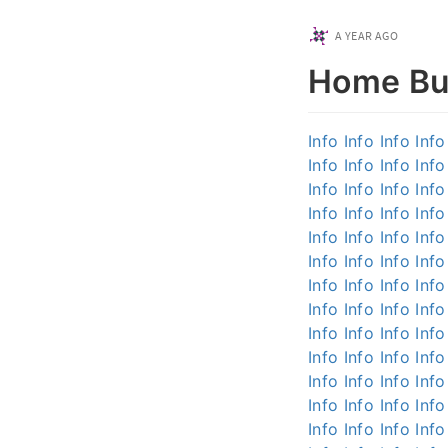
A YEAR AGO
Home Bui
Info
Info
Info
Info
Info
Info
Info
Info
Info
Info
Info
Info
Info
Info
Info
Info
Info
Info
Info
Info
Info
Info
Info
Info
Info
Info
Info
Info
Info
Info
Info
Info
Info
Info
Info
Info
Info
Info
Info
Info
Info
Info
Info
Info
Info
Info
Info
Info
Info
Info
Info
Info