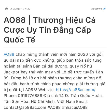
2 MONTHS AGO
60 views
AO88 | Thương Hiệu Cá
Cược Uy Tín Đẳng Cấp
Quốc Tế
AO88
chào mừng thành viên mới năm 2026 với gói
ưu đãi nạp tiền cực khủng, giúp bạn thỏa sức tung
hoành tại sảnh Bắn cá đại dương, quay Nổ hũ
Jackpot hay thử vận may với Lô đề trực tuyến 1 ăn
99. Đừng bỏ lỡ cơ hội nhận thưởng chào mừng để
bắt đầu hành trình chinh phục những giải thưởng giá
trị nhất tại AO88! Website:
https://ao88ac.com/
Phone: 0919776888 Địa chỉ: 14 Đ. Trần Quốc Hoàn,
Tân Sơn Hòa, Hồ Chí Minh, Việt Nam Email:
contact@ao88ac.com #AO88 #nhacaiAO88