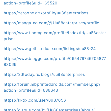
action=profile&uid=165520
https://zeroone.art/profile/uu88enterprises
https://manga-no.com/@Uu88enterprises/profile
https://www.tipntag.com/profile/index/id/Uu88enter
prises
https://www.getlisteduae.com/listings/uu88-24
https://www.blogger.com/profile/065479746705877
88066
https://3dtoday.ru/blogs/uu88enterprises
https://forum.mbprinteddroids.com/member.php?
action=profile&uid=636643
https://kktix.com/user/8937656
https://disqus.com/by/Uu88enterprises/about/