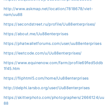
http://www.askmap.net/location/7818678/viet-
nam/uu88
https://secondstreet.ru/profile/Uu88enterprises/
https://about.me/Uu88enterprises
https://phatwalletforums.com/user/uu88enterprises
https://leetcode.com/u/Uu88enterprises/
https://www.equinenow.com/farm/profile69fed5ddb
1f45.htm
https://fliphtml5.com/home/Uu88enterprises
http://delphi.larsbo.org/user/Uu88enterprises
https://skitterphoto.com/photographers/2666124/uu
88