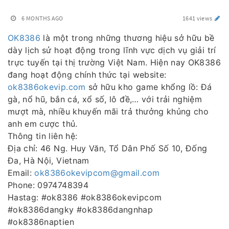
6 MONTHS AGO
1641 views
OK8386
là một trong những thương hiệu sở hữu bề
dày lịch sử hoạt động trong lĩnh vực dịch vụ giải trí
trực tuyến tại thị trường Việt Nam. Hiện nay OK8386
đang hoạt động chính thức tại website:
ok8386okevip.com
sở hữu kho game khổng lồ: Đá
gà, nổ hũ, bắn cá, xổ số, lô đề,… với trải nghiệm
mượt mà, nhiều khuyến mãi trả thưởng khủng cho
anh em cược thủ.
Thông tin liên hệ:
Địa chỉ: 46 Ng. Huy Văn, Tổ Dân Phố Số 10, Đống
Đa, Hà Nội, Vietnam
Email:
ok8386okevipcom@gmail.com
Phone: 0974748394
Hastag: #ok8386 #ok8386okevipcom
#ok8386dangky #ok8386dangnhap
#ok8386naptien