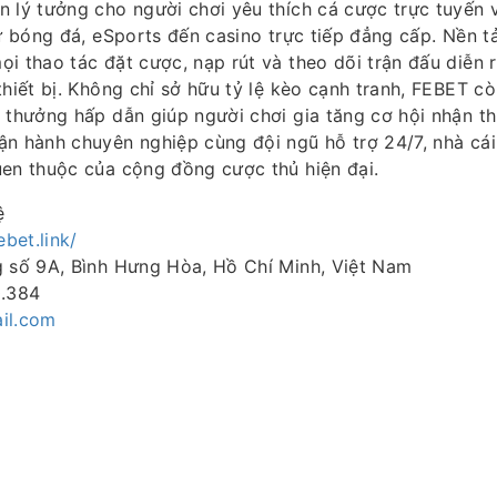
 lý tưởng cho người chơi yêu thích cá cược trực tuyến v
từ bóng đá, eSports đến casino trực tiếp đẳng cấp. Nền t
i thao tác đặt cược, nạp rút và theo dõi trận đấu diễn 
thiết bị. Không chỉ sở hữu tỷ lệ kèo cạnh tranh, FEBET cò
h thưởng hấp dẫn giúp người chơi gia tăng cơ hội nhận t
ận hành chuyên nghiệp cùng đội ngũ hỗ trợ 24/7, nhà cái
uen thuộc của cộng đồng cược thủ hiện đại.
ệ
ebet.link/
g số 9A, Bình Hưng Hòa, Hồ Chí Minh, Việt Nam
0.384
il.com