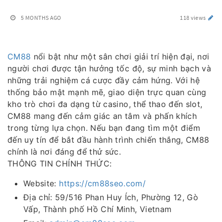
5 MONTHS AGO
118 views
CM88
nổi bật như một sân chơi giải trí hiện đại, nơi
người chơi được tận hưởng tốc độ, sự minh bạch và
những trải nghiệm cá cược đầy cảm hứng. Với hệ
thống bảo mật mạnh mẽ, giao diện trực quan cùng
kho trò chơi đa dạng từ casino, thể thao đến slot,
CM88 mang đến cảm giác an tâm và phấn khích
trong từng lựa chọn. Nếu bạn đang tìm một điểm
đến uy tín để bắt đầu hành trình chiến thắng, CM88
chính là nơi đáng để thử sức.
THÔNG TIN CHÍNH THỨC:
Website:
https://cm88seo.com/
Địa chỉ: 59/516 Phan Huy Ích, Phường 12, Gò
Vấp, Thành phố Hồ Chí Minh, Vietnam