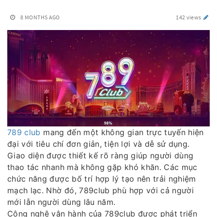
8 MONTHS AGO
142 views
789 club
mang đến một không gian trực tuyến hiện
đại với tiêu chí đơn giản, tiện lợi và dễ sử dụng.
Giao diện được thiết kế rõ ràng giúp người dùng
thao tác nhanh mà không gặp khó khăn. Các mục
chức năng được bố trí hợp lý tạo nên trải nghiệm
mạch lạc. Nhờ đó, 789club phù hợp với cả người
mới lẫn người dùng lâu năm.
Công nghệ vận hành của 789club được phát triển