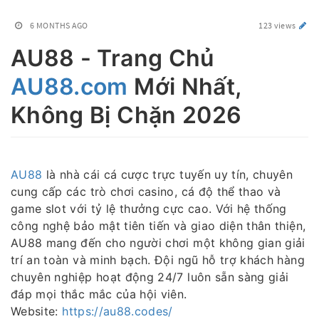
6 MONTHS AGO
123 views
AU88 - Trang Chủ
AU88.com
Mới Nhất,
Không Bị Chặn 2026
AU88
là nhà cái cá cược trực tuyến uy tín, chuyên
cung cấp các trò chơi casino, cá độ thể thao và
game slot với tỷ lệ thưởng cực cao. Với hệ thống
công nghệ bảo mật tiên tiến và giao diện thân thiện,
AU88 mang đến cho người chơi một không gian giải
trí an toàn và minh bạch. Đội ngũ hỗ trợ khách hàng
chuyên nghiệp hoạt động 24/7 luôn sẵn sàng giải
đáp mọi thắc mắc của hội viên.
Website:
https://au88.codes/