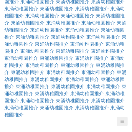
園推介
東涌幼稚園推介
東涌幼稚園推介
東涌幼稚園推介
東涌幼稚園推介
東涌幼稚園推介
東涌幼稚園推介
東涌幼
稚園推介
東涌幼稚園推介
東涌幼稚園推介
東涌幼稚園推
介
東涌幼稚園推介
東涌幼稚園推介
東涌幼稚園推介
東涌
幼稚園推介
東涌幼稚園推介
東涌幼稚園推介
東涌幼稚園
推介
東涌幼稚園推介
東涌幼稚園推介
東涌幼稚園推介
東
涌幼稚園推介
東涌幼稚園推介
東涌幼稚園推介
東涌幼稚
園推介
東涌幼稚園推介
東涌幼稚園推介
東涌幼稚園推介
東涌幼稚園推介
東涌幼稚園推介
東涌幼稚園推介
東涌幼
稚園推介
東涌幼稚園推介
東涌幼稚園推介
東涌幼稚園推
介
東涌幼稚園推介
東涌幼稚園推介
東涌幼稚園推介
東涌
幼稚園推介
東涌幼稚園推介
東涌幼稚園推介
東涌幼稚園
推介
東涌幼稚園推介
東涌幼稚園推介
東涌幼稚園推介
東
涌幼稚園推介
東涌幼稚園推介
東涌幼稚園推介
東涌幼稚
園推介
東涌幼稚園推介
東涌幼稚園推介
東涌幼稚園推介
東涌幼稚園推介
東涌幼稚園推介
東涌幼稚園推介
東涌幼
稚園推介