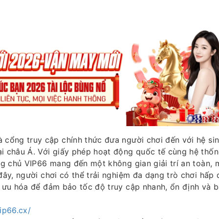
 cổng truy cập chính thức đưa người chơi đến với hệ sinh 
ại châu Á. Với giấy phép hoạt động quốc tế cùng hệ thố
ang chủ VIP66 mang đến một không gian giải trí an toàn,
 đây, người chơi có thể trải nghiệm đa dạng trò chơi hấp 
i ưu hóa để đảm bảo tốc độ truy cập nhanh, ổn định và b
vip66.cx/