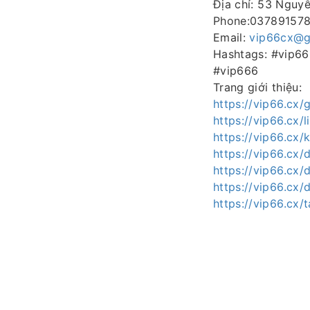
Địa chỉ: 53 Nguyễ
Phone:03789157
Email:
vip66cx@g
Hashtags: #vip66
#vip666
Trang giới thiệu:
https://vip66.cx/
https://vip66.cx/
https://vip66.cx
https://vip66.cx/
https://vip66.cx
https://vip66.cx/
https://vip66.cx/