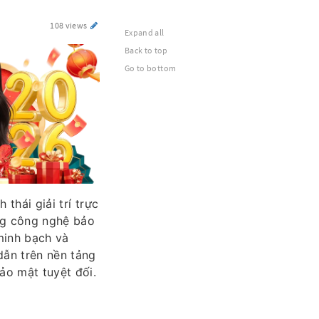
108 views
Expand all
Back to top
Go to bottom
thái giải trí trực
ng công nghệ bảo
 minh bạch và
dẫn trên nền tảng
ảo mật tuyệt đối.