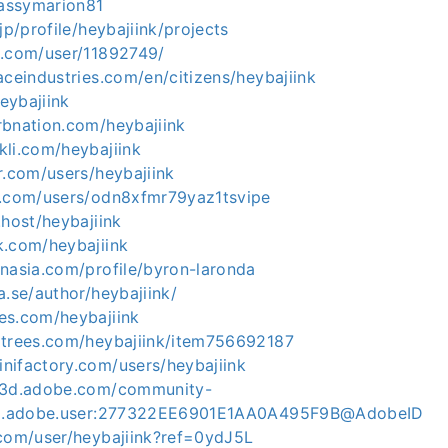
cassymarion81
jp/profile/heybajiink/projects
s.com/user/11892749/
aceindustries.com/en/citizens/heybajiink
heybajiink
rbnation.com/heybajiink
kli.com/heybajiink
r.com/users/heybajiink
m.com/users/odn8xfmr79yaz1tsvipe
.host/heybajiink
k.com/heybajiink
inasia.com/profile/byron-laronda
a.se/author/heybajiink/
es.com/heybajiink
ltrees.com/heybajiink/item756692187
nifactory.com/users/heybajiink
ce3d.adobe.com/community-
org.adobe.user:277322EE6901E1AA0A495F9B@AdobeID
.com/user/heybajiink?ref=0ydJ5L