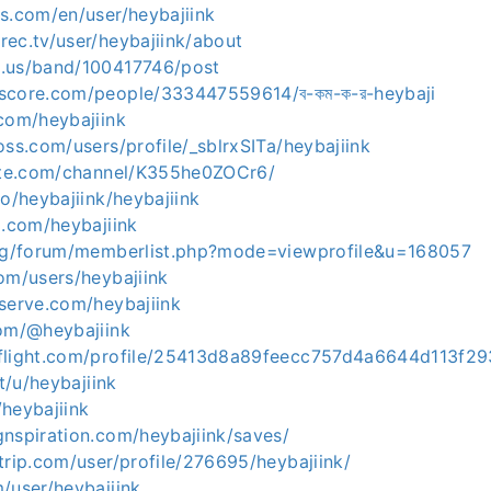
s.com/en/user/heybajiink
ec.tv/user/heybajiink/about
.us/band/100417746/post
score.com/people/333447559614/ব-কম-ক-র-heybaji
com/heybajiink
oss.com/users/profile/_sblrxSITa/heybajiink
hute.com/channel/K355he0ZOCr6/
io/heybajiink/heybajiink
m.com/heybajiink
org/forum/memberlist.php?mode=viewprofile&u=168057
om/users/heybajiink
eserve.com/heybajiink
com/@heybajiink
eflight.com/profile/25413d8a89feecc757d4a6644d113f2
it/u/heybajiink
heybajiink
gnspiration.com/heybajiink/saves/
trip.com/user/profile/276695/heybajiink/
/user/heybajiink