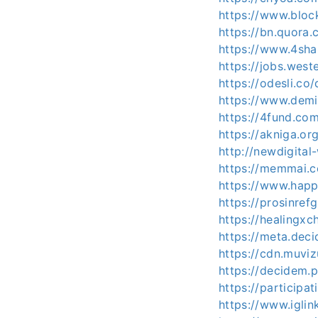
https://www.bloc
https://bn.quora.
https://www.4sh
https://jobs.west
https://odesli.co
https://www.demi
https://4fund.com
https://akniga.or
http://newdigita
https://memmai.
https://www.happ
https://prosinref
https://healingxc
https://meta.deci
https://cdn.muviz
https://decidem.p
https://participat
https://www.iglin