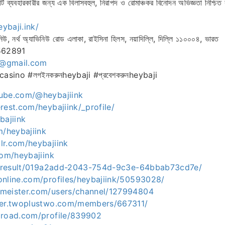
ি ব্যবহারকারীর জন্য এক বিলাসবহুল, নিরাপদ ও রোমাঞ্চকর বিনোদন অভিজ্ঞতা নিশ্চি
eybaji.ink/
িনিউ, নর্থ অ্যাভিনিউ রোড এলাকা, রাইসিনা হিলস, নয়াদিল্লি, দিল্লি ১১০০০৪, ভারত
6562891
k@gmail.com
asino #লগইনকরুনheybaji #প্রবেশকরুনheybaji
ube.com/@heybajiink
rest.com/heybajiink/_profile/
bajiink
m/heybajiink
lr.com/heybajiink
com/heybajiink
io/result/019a2add-2043-754d-9c3e-64bbab73cd7e/
online.com/profiles/heybajiink/50593028/
meister.com/users/channel/127994804
ver.twoplustwo.com/members/667311/
lroad.com/profile/839902