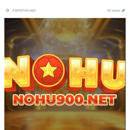
4 MONTHS AGO
83 views