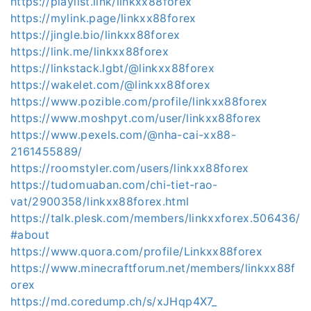
https://playlist.link/linkxx88forex
https://mylink.page/linkxx88forex
https://jingle.bio/linkxx88forex
https://link.me/linkxx88forex
https://linkstack.lgbt/@linkxx88forex
https://wakelet.com/@linkxx88forex
https://www.pozible.com/profile/linkxx88forex
https://www.moshpyt.com/user/linkxx88forex
https://www.pexels.com/@nha-cai-xx88-
2161455889/
https://roomstyler.com/users/linkxx88forex
https://tudomuaban.com/chi-tiet-rao-
vat/2900358/linkxx88forex.html
https://talk.plesk.com/members/linkxxforex.506436/
#about
https://www.quora.com/profile/Linkxx88forex
https://www.minecraftforum.net/members/linkxx88f
orex
https://md.coredump.ch/s/xJHqp4X7_