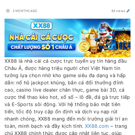
3 MONTHS AGO
84 views
XX88 là nhà cái cá cược trực tuyến uy tín hàng đầu
Châu Á, được hàng triệu người chơi Việt Nam tin
tưởng lựa chọn nhờ kho game siêu đa dạng và hấp
dẫn: nổ hũ jackpot khủng, bắn cá đổi thưởng đỉnh
cao, casino live dealer chân thực, game bài 3D, cá
cược thể thao kèo hot, xổ số – lô đề, đá gà trực tiếp
và E-Sports sôi động. Với hệ thống bảo mật tiên
tiến, tốc độ truy cập ổn định và dịch vụ nạp rút
nhanh chóng, XX88 mang đến môi trường giải trí an
toàn, minh bạch và đầy kịch tính.
XX88.com
– trang
chủ XX88 chính thức được cập nhật liên tục, giúp