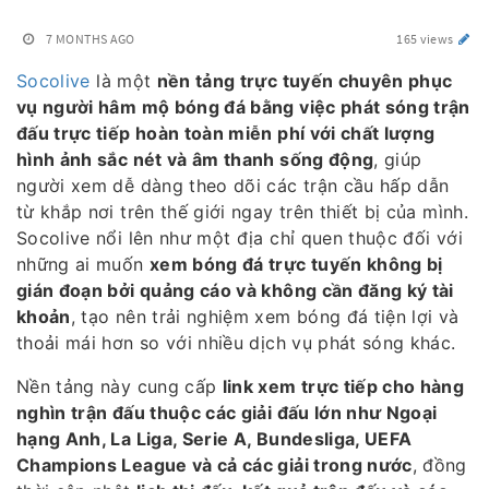
7 MONTHS AGO
165 views
Socolive
là một
nền tảng trực tuyến chuyên phục
vụ người hâm mộ bóng đá bằng việc phát sóng trận
đấu trực tiếp hoàn toàn miễn phí với chất lượng
hình ảnh sắc nét và âm thanh sống động
, giúp
người xem dễ dàng theo dõi các trận cầu hấp dẫn
từ khắp nơi trên thế giới ngay trên thiết bị của mình.
Socolive nổi lên như một địa chỉ quen thuộc đối với
những ai muốn
xem bóng đá trực tuyến không bị
gián đoạn bởi quảng cáo và không cần đăng ký tài
khoản
, tạo nên trải nghiệm xem bóng đá tiện lợi và
thoải mái hơn so với nhiều dịch vụ phát sóng khác.
Nền tảng này cung cấp
link xem trực tiếp cho hàng
nghìn trận đấu thuộc các giải đấu lớn như Ngoại
hạng Anh, La Liga, Serie A, Bundesliga, UEFA
Champions League và cả các giải trong nước
, đồng