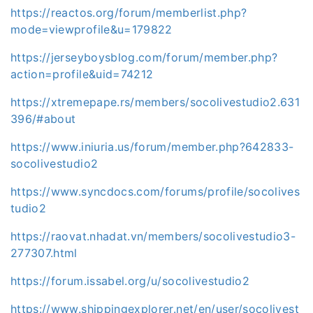
https://reactos.org/forum/memberlist.php?
mode=viewprofile&u=179822
https://jerseyboysblog.com/forum/member.php?
action=profile&uid=74212
https://xtremepape.rs/members/socolivestudio2.631
396/#about
https://www.iniuria.us/forum/member.php?642833-
socolivestudio2
https://www.syncdocs.com/forums/profile/socolives
tudio2
https://raovat.nhadat.vn/members/socolivestudio3-
277307.html
https://forum.issabel.org/u/socolivestudio2
https://www.shippingexplorer.net/en/user/socolivest