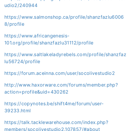
udio2/240944
https://www.salmonshop.ca/profile/shanzfazlu6006
8/profile
https://www.africangenesis-
101.org/profile/shanzfazlu31112/profile
https://www.saltlakeladyrebels.com/profile/shanzfaz
lu56724/profile
https://forum.aceinna.com/user/socolivestudio2
http://www.haxorware.com/forums/member.php?
action=profile&uid=430262
https://copynotes.be/shift4me/forum/user-
39233.html
https://talk.tacklewarehouse.com/index.php?
members/socolivestudio2.107857/#about