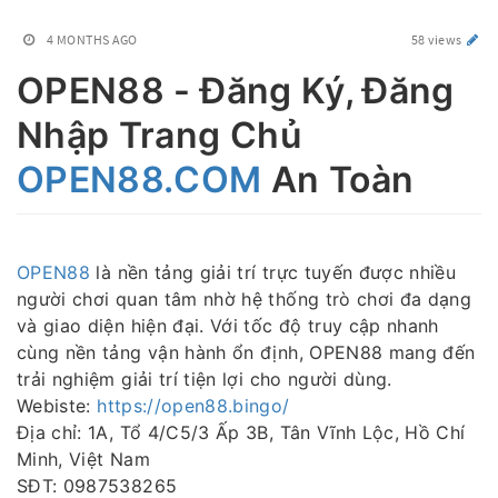
4 MONTHS AGO
58 views
OPEN88 - Đăng Ký, Đăng
Nhập Trang Chủ
OPEN88.COM
An Toàn
OPEN88
là nền tảng giải trí trực tuyến được nhiều
người chơi quan tâm nhờ hệ thống trò chơi đa dạng
và giao diện hiện đại. Với tốc độ truy cập nhanh
cùng nền tảng vận hành ổn định, OPEN88 mang đến
trải nghiệm giải trí tiện lợi cho người dùng.
Webiste:
https://open88.bingo/
Địa chỉ: 1A, Tổ 4/C5/3 Ấp 3B, Tân Vĩnh Lộc, Hồ Chí
Minh, Việt Nam
SĐT: 0987538265