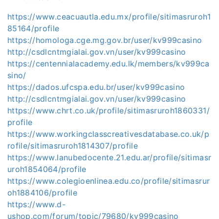
https://www.ceacuautla.edu.mx/profile/sitimasruroh1
85164/profile
https://homologa.cge.mg.gov.br/user/kv999casino
http://csdlcntmgialai.gov.vn/user/kv999casino
https://centennialacademy.edu.lk/members/kv999ca
sino/
https://dados.ufcspa.edu.br/user/kv999casino
http://csdlcntmgialai.gov.vn/user/kv999casino
https://www.chrt.co.uk/profile/sitimasruroh1860331/
profile
https://www.workingclasscreativesdatabase.co.uk/p
rofile/sitimasruroh1814307/profile
https://www.lanubedocente.21.edu.ar/profile/sitimasr
uroh1854064/profile
https://www.colegioenlinea.edu.co/profile/sitimasrur
oh1884106/profile
https://www.d-
ushop.com/forum/topic/79680/kv999casino