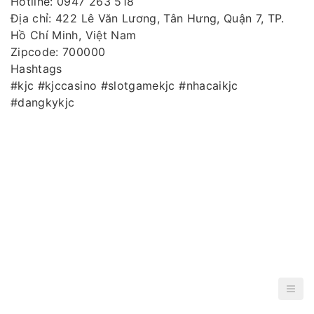
Hotline: 0947 263 518
Địa chỉ: 422 Lê Văn Lương, Tân Hưng, Quận 7, TP.
Hồ Chí Minh, Việt Nam
Zipcode: 700000
Hashtags
#kjc #kjccasino #slotgamekjc #nhacaikjc
#dangkykjc