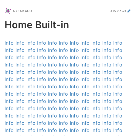
A YEAR AGO
315 views
Home Built-in
Info
Info
Info
Info
Info
Info
Info
Info
Info
Info
Info
Info
Info
Info
Info
Info
Info
Info
Info
Info
Info
Info
Info
Info
Info
Info
Info
Info
Info
Info
Info
Info
Info
Info
Info
Info
Info
Info
Info
Info
Info
Info
Info
Info
Info
Info
Info
Info
Info
Info
Info
Info
Info
Info
Info
Info
Info
Info
Info
Info
Info
Info
Info
Info
Info
Info
Info
Info
Info
Info
Info
Info
Info
Info
Info
Info
Info
Info
Info
Info
Info
Info
Info
Info
Info
Info
Info
Info
Info
Info
Info
Info
Info
Info
Info
Info
Info
Info
Info
Info
Info
Info
Info
Info
Info
Info
Info
Info
Info
Info
Info
Info
Info
Info
Info
Info
Info
Info
Info
Info
Info
Info
Info
Info
Info
Info
Info
Info
Info
Info
Info
Info
Info
Info
Info
Info
Info
Info
Info
Info
Info
Info
Info