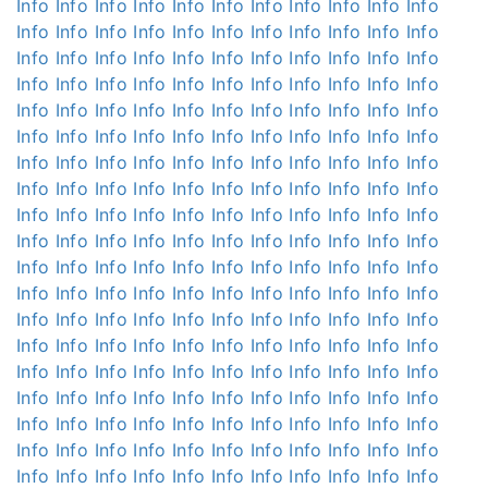
Info
Info
Info
Info
Info
Info
Info
Info
Info
Info
Info
Info
Info
Info
Info
Info
Info
Info
Info
Info
Info
Info
Info
Info
Info
Info
Info
Info
Info
Info
Info
Info
Info
Info
Info
Info
Info
Info
Info
Info
Info
Info
Info
Info
Info
Info
Info
Info
Info
Info
Info
Info
Info
Info
Info
Info
Info
Info
Info
Info
Info
Info
Info
Info
Info
Info
Info
Info
Info
Info
Info
Info
Info
Info
Info
Info
Info
Info
Info
Info
Info
Info
Info
Info
Info
Info
Info
Info
Info
Info
Info
Info
Info
Info
Info
Info
Info
Info
Info
Info
Info
Info
Info
Info
Info
Info
Info
Info
Info
Info
Info
Info
Info
Info
Info
Info
Info
Info
Info
Info
Info
Info
Info
Info
Info
Info
Info
Info
Info
Info
Info
Info
Info
Info
Info
Info
Info
Info
Info
Info
Info
Info
Info
Info
Info
Info
Info
Info
Info
Info
Info
Info
Info
Info
Info
Info
Info
Info
Info
Info
Info
Info
Info
Info
Info
Info
Info
Info
Info
Info
Info
Info
Info
Info
Info
Info
Info
Info
Info
Info
Info
Info
Info
Info
Info
Info
Info
Info
Info
Info
Info
Info
Info
Info
Info
Info
Info
Info
Info
Info
Info
Info
Info
Info
Info
Info
Info
Info
Info