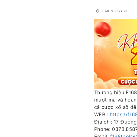
6 MONTHS AGO
Thương hiệu F168 
mượt mà và hoàn h
cá cược xổ số đến
WEB :
https://f16
Địa chỉ: 17 Đường
Phone: 0378.858
Email:
f168tools