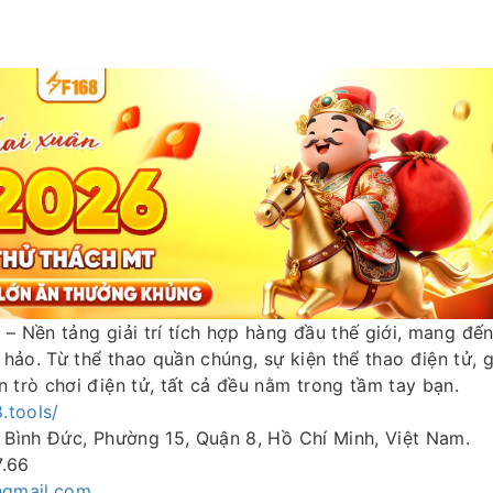
– Nền tảng giải trí tích hợp hàng đầu thế giới, mang đến
ảo. Từ thể thao quần chúng, sự kiện thể thao điện tử, giả
 trò chơi điện tử, tất cả đều nằm trong tầm tay bạn.
8.tools/
 Bình Đức, Phường 15, Quận 8, Hồ Chí Minh, Việt Nam.
7.66
@gmail.com