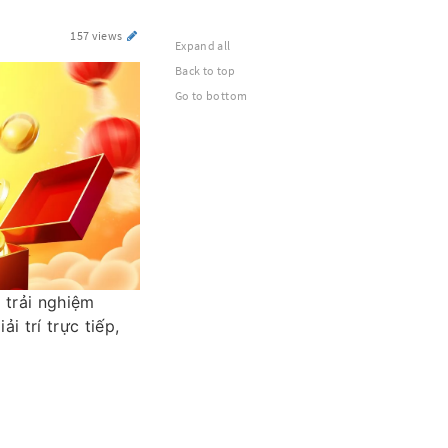
157 views
Expand all
Back to top
Go to bottom
 trải nghiệm
i trí trực tiếp,