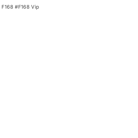
 F168 #F168 Vip