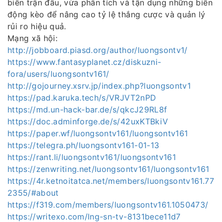
biến trận đấu, vừa phân tích và tận dụng những biến
động kèo để nâng cao tỷ lệ thắng cược và quản lý
rủi ro hiệu quả.
Mạng xã hội:
http://jobboard.piasd.org/author/luongsontv1/
https://www.fantasyplanet.cz/diskuzni-
fora/users/luongsontv161/
http://gojourney.xsrv.jp/index.php?luongsontv1
https://pad.karuka.tech/s/VRJVT2nPD
https://md.un-hack-bar.de/s/qkcJ29RL8f
https://doc.adminforge.de/s/42uxKTBkiV
https://paper.wf/luongsontv161/luongsontv161
https://telegra.ph/luongsontv161-01-13
https://rant.li/luongsontv161/luongsontv161
https://zenwriting.net/luongsontv161/luongsontv161
https://4r.ketnoitatca.net/members/luongsontv161.77
2355/#about
https://f319.com/members/luongsontv161.1050473/
https://writexo.com/lng-sn-tv-8131bece11d7