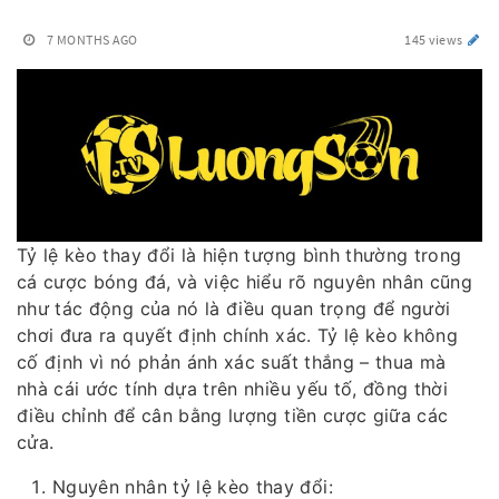
7 MONTHS AGO
145 views
Tỷ lệ kèo thay đổi là hiện tượng bình thường trong
cá cược bóng đá, và việc hiểu rõ nguyên nhân cũng
như tác động của nó là điều quan trọng để người
chơi đưa ra quyết định chính xác. Tỷ lệ kèo không
cố định vì nó phản ánh xác suất thắng – thua mà
nhà cái ước tính dựa trên nhiều yếu tố, đồng thời
điều chỉnh để cân bằng lượng tiền cược giữa các
cửa.
Nguyên nhân tỷ lệ kèo thay đổi: