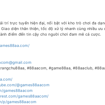
ải trí trực tuyến hiện đại, nổi bật với kho trò chơi đa dạ
. Giao diện thân thiện, tốc độ xử lý nhanh cùng nhiều ưu
ành điểm đến tin cậy cho người chơi đam mê cá cược.
/games88aa.com/
1
acom@gmail.com
#trangchu88aa, #88aacom, #game88aa, #88aaclub, #88aa
aa.com/
utube.com/@games88aacom
com/games88aacom
terest.com/games88aacom/
om/p/games88aacom