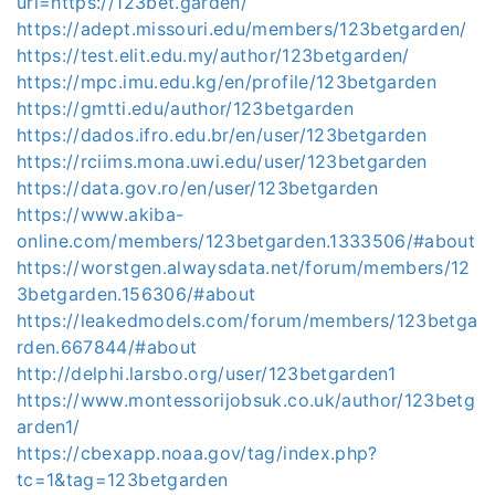
url=https://123bet.garden/
https://adept.missouri.edu/members/123betgarden/
https://test.elit.edu.my/author/123betgarden/
https://mpc.imu.edu.kg/en/profile/123betgarden
https://gmtti.edu/author/123betgarden
https://dados.ifro.edu.br/en/user/123betgarden
https://rciims.mona.uwi.edu/user/123betgarden
https://data.gov.ro/en/user/123betgarden
https://www.akiba-
online.com/members/123betgarden.1333506/#about
https://worstgen.alwaysdata.net/forum/members/12
3betgarden.156306/#about
https://leakedmodels.com/forum/members/123betga
rden.667844/#about
http://delphi.larsbo.org/user/123betgarden1
https://www.montessorijobsuk.co.uk/author/123betg
arden1/
https://cbexapp.noaa.gov/tag/index.php?
tc=1&tag=123betgarden