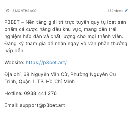
8 MONTHS AGO
130 views
P3BET – Nền tảng giải trí trực tuyến quy tụ loạt sản
phẩm cá cược hàng đầu khu vực, mang đến trải
nghiệm hấp dẫn và chất lượng cho mọi thành viên.
Đăng ký tham gia để nhận ngay vô vàn phần thưởng
hấp dẫn.
Website:
https://p3bet.art/
Địa chỉ: 68 Nguyễn Văn Cừ, Phường Nguyễn Cư
Trinh, Quận 1, TP. Hồ Chí Minh
Hotline: 0938 441 276
Email: support@p3bet.art